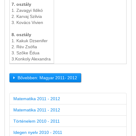
7. osztály
1. Zavagyi Ildikó
2. Karvaj Szilvia
3. Kovács Vivien
8. osztály
1. Kakuk Dzsenifer
2. Rév Zsófia
3. Szőke Édua
3.Konkoly Alexandra
Bővebben: Magyar 2011- 2012
Matematika 2011 - 2012
Matematika 2011 - 2012
Történelem 2010 - 2011
Idegen nyelv 2010 - 2011