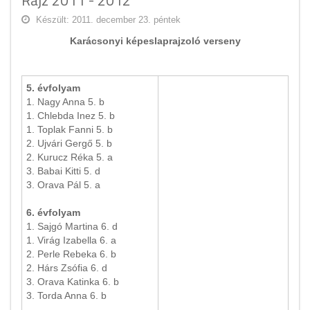
Rajz 2011 - 2012
Készült: 2011. december 23. péntek
Karácsonyi képeslaprajzoló verseny
5. évfolyam
1. Nagy Anna 5. b
1. Chlebda Inez 5. b
1. Toplak Fanni 5. b
2. Ujvári Gergő 5. b
2. Kurucz Réka 5. a
3. Babai Kitti 5. d
3. Orava Pál 5. a
6. évfolyam
1. Sajgó Martina 6. d
1. Virág Izabella 6. a
2. Perle Rebeka 6. b
2. Hárs Zsófia 6. d
3. Orava Katinka 6. b
3. Torda Anna 6. b