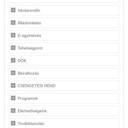
Iskolarendőr
Álláshirdetés
E-ügyintézés
Tehetségpont
DÖK
Beiratkozás
CSENGETÉSI REND
Programok
Elérhetőségeink
Továbbtanulás