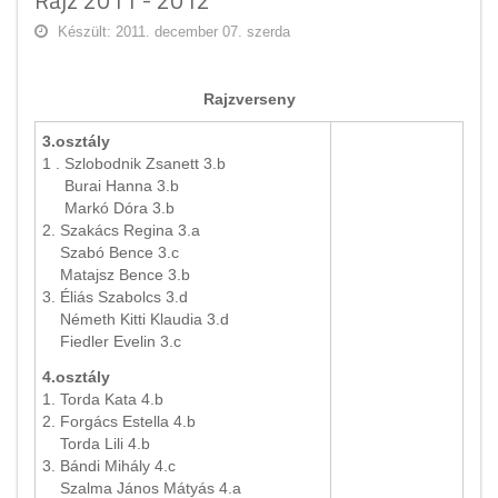
Rajz 2011 - 2012
Készült: 2011. december 07. szerda
Rajzverseny
3.osztály
1 . Szlobodnik Zsanett 3.b
Burai Hanna 3.b
Markó Dóra 3.b
2. Szakács Regina 3.a
Szabó Bence 3.c
Matajsz Bence 3.b
3. Éliás Szabolcs 3.d
Németh Kitti Klaudia 3.d
Fiedler Evelin 3.c
4.osztály
1. Torda Kata 4.b
2. Forgács Estella 4.b
Torda Lili 4.b
3. Bándi Mihály 4.c
Szalma János Mátyás 4.a