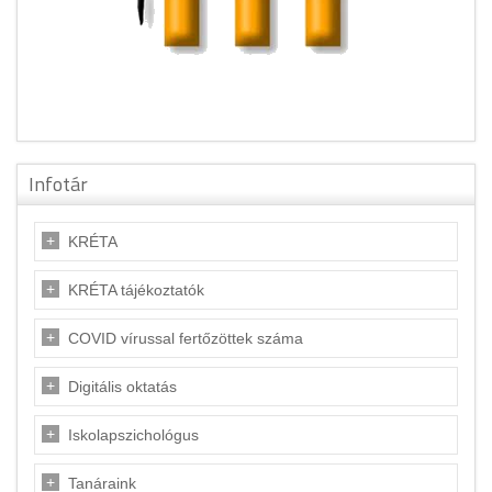
Infotár
KRÉTA
KRÉTA tájékoztatók
COVID vírussal fertőzöttek száma
Digitális oktatás
Iskolapszichológus
Tanáraink