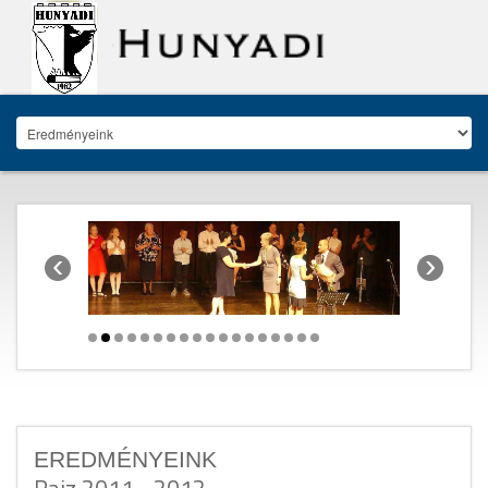
‹
›
EREDMÉNYEINK