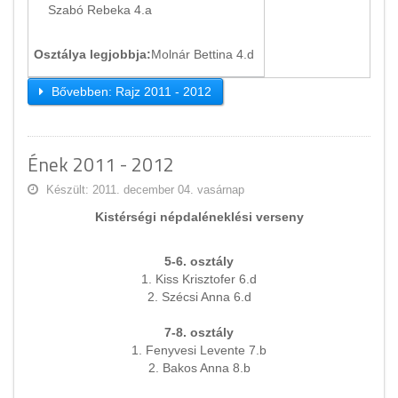
Szabó Rebeka 4.a
Osztálya legjobbja:
Molnár Bettina 4.d
Bővebben: Rajz 2011 - 2012
Ének 2011 - 2012
Készült: 2011. december 04. vasárnap
Kistérségi népdaléneklési verseny
5-6. osztály
1. Kiss Krisztofer 6.d
2. Szécsi Anna 6.d
7-8. osztály
1. Fenyvesi Levente 7.b
2. Bakos Anna 8.b