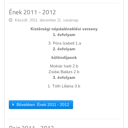
Ének 2011 - 2012
Készült: 2011. december 11. vasárnap
Kistérségi népdaléneklési verseny
1. évfolyam
3. Póra Izabell 1.a
2. évfolyam
különdíjasok
Molnár Ivett 2.b
Zsidai Balázs 2.b
3. évfolyam
1. Tóth Liliána 3.b
Bővebben: Ének 2011 - 2012