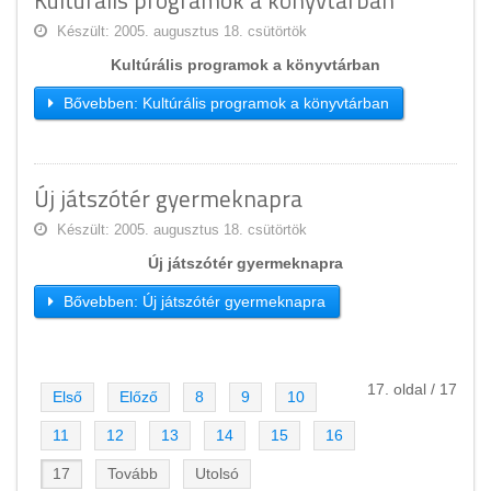
Kultúrális programok a könyvtárban
Készült: 2005. augusztus 18. csütörtök
Kultúrális programok a könyvtárban
Bővebben: Kultúrális programok a könyvtárban
Új játszótér gyermeknapra
Készült: 2005. augusztus 18. csütörtök
Új játszótér gyermeknapra
Bővebben: Új játszótér gyermeknapra
17. oldal / 17
Első
Előző
8
9
10
11
12
13
14
15
16
17
Tovább
Utolsó