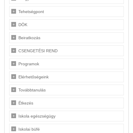
Tehetségpont
DÖK
Beiratkozás
CSENGETÉSI REND
Programok
Elérhetőségeink
Továbbtanulás
Étkezés
Iskola egészségügy
Iskolai büfé