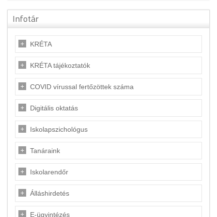
Infotár
KRÉTA
KRÉTA tájékoztatók
COVID vírussal fertőzöttek száma
Digitális oktatás
Iskolapszichológus
Tanáraink
Iskolarendőr
Álláshirdetés
E-ügyintézés